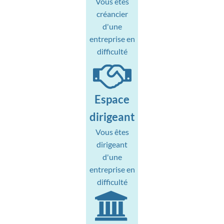
Vous êtes
créancier
d'une
entreprise en
difficulté
Espace
dirigeant
Vous êtes
dirigeant
d'une
entreprise en
difficulté