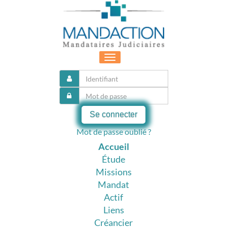
Toggle
navigation
Se connecter
Mot de passe oublié ?
Accueil
Étude
Missions
Mandat
Actif
Liens
Créancier