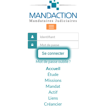
Toggle
navigation
Se connecter
Mot de passe oublié ?
Accueil
Étude
Missions
Mandat
Actif
Liens
Créancier