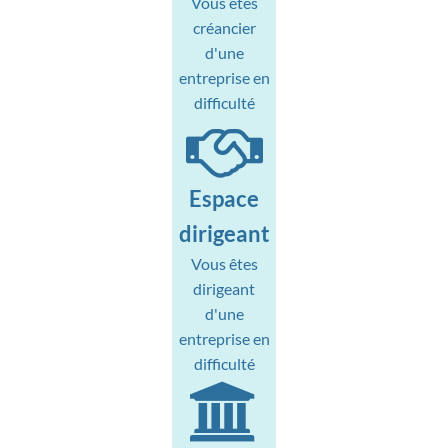
Vous êtes
créancier
d'une
entreprise en
difficulté
Espace
dirigeant
Vous êtes
dirigeant
d'une
entreprise en
difficulté