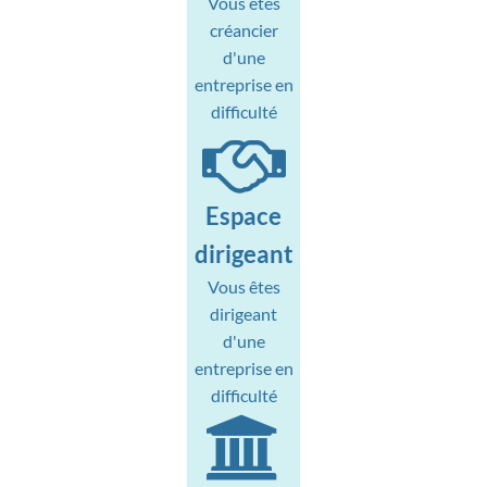
Vous êtes
créancier
d'une
entreprise en
difficulté
Espace
dirigeant
Vous êtes
dirigeant
d'une
entreprise en
difficulté