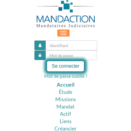
Toggle
navigation
Se connecter
Mot de passe oublié ?
Accueil
Étude
Missions
Mandat
Actif
Liens
Créancier