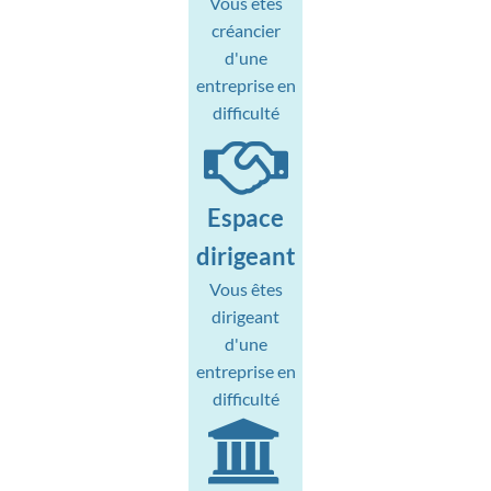
Vous êtes
créancier
d'une
entreprise en
difficulté
Espace
dirigeant
Vous êtes
dirigeant
d'une
entreprise en
difficulté