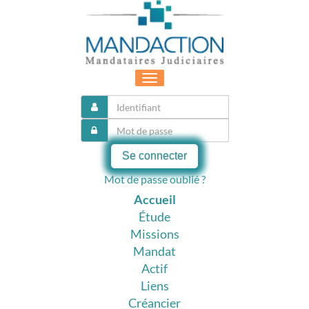
Toggle
navigation
Se connecter
Mot de passe oublié ?
Accueil
Étude
Missions
Mandat
Actif
Liens
Créancier