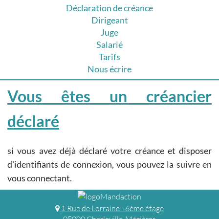
Déclaration de créance
Dirigeant
Juge
Salarié
Tarifs
Nous écrire
Vous êtes un créancier
déclaré
si vous avez déjà déclaré votre créance et disposer
d'identifiants de connexion, vous pouvez la suivre en
vous connectant.
1 Rue de Lorraine - 6ème étage
08000 Charleville-Mézières