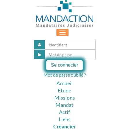
Toggle
navigation
Se connecter
Mot de passe oublié ?
Accueil
Étude
Missions
Mandat
Actif
Liens
Créancier