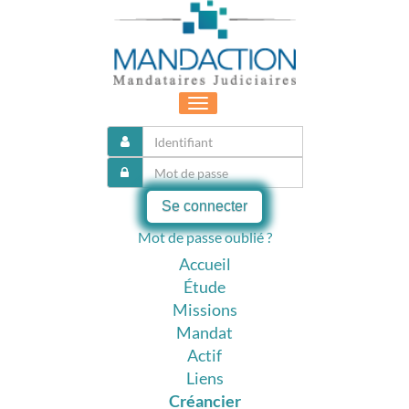
Toggle
navigation
Se connecter
Mot de passe oublié ?
Accueil
Étude
Missions
Mandat
Actif
Liens
Créancier