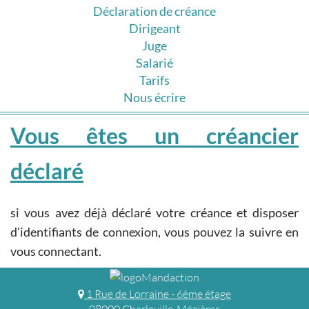
Déclaration de créance
Dirigeant
Juge
Salarié
Tarifs
Nous écrire
Vous êtes un créancier
déclaré
si vous avez déjà déclaré votre créance et disposer
d'identifiants de connexion, vous pouvez la suivre en
vous connectant.
1 Rue de Lorraine - 6ème étage
08000 Charleville-Mézières