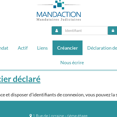
ndat
Actif
Liens
Créancier
Déclaration de
Nous écrire
ier déclaré
nce et disposer d'identifiants de connexion, vous pouvez la
1 Rue de Lorraine - 6ème étage