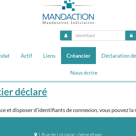
ndat
Actif
Liens
Créancier
Déclaration de
Nous écrire
ier déclaré
nce et disposer d'identifiants de connexion, vous pouvez la
1 Rue de Lorraine - 6ème étage