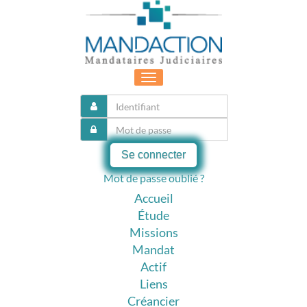
Toggle
navigation
Se connecter
Mot de passe oublié ?
Accueil
Étude
Missions
Mandat
Actif
Liens
Créancier