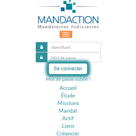
Toggle
navigation
Se connecter
Mot de passe oublié ?
Accueil
Étude
Missions
Mandat
Actif
Liens
Créancier