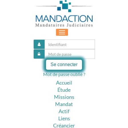
Toggle
navigation
Se connecter
Mot de passe oublié ?
Accueil
Étude
Missions
Mandat
Actif
Liens
Créancier