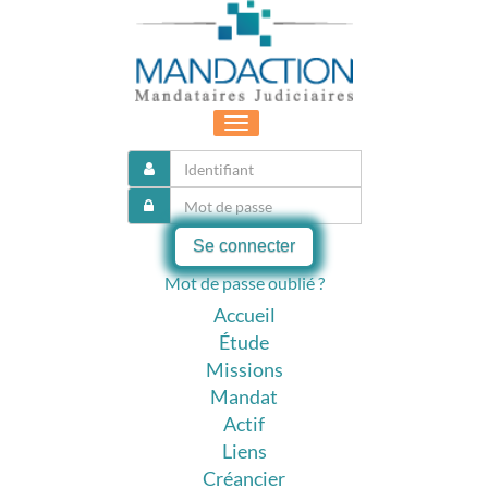
Toggle
navigation
Se connecter
Mot de passe oublié ?
Accueil
Étude
Missions
Mandat
Actif
Liens
Créancier