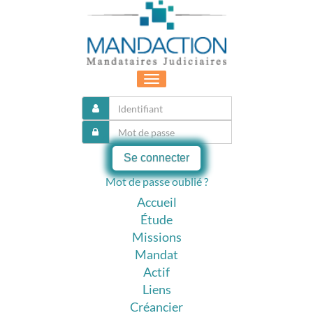
Toggle
navigation
Se connecter
Mot de passe oublié ?
Accueil
Étude
Missions
Mandat
Actif
Liens
Créancier