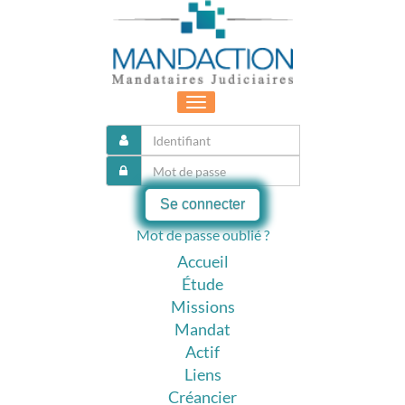
Toggle
navigation
Se connecter
Mot de passe oublié ?
Accueil
Étude
Missions
Mandat
Actif
Liens
Créancier