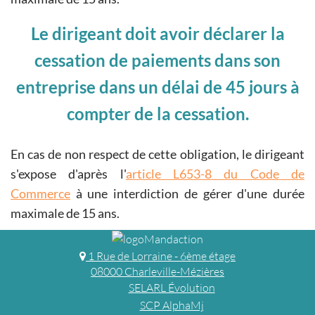
Le dirigeant doit avoir déclarer la
cessation de paiements dans son
entreprise dans un délai de 45 jours à
compter de la cessation.
En cas de non respect de cette obligation, le dirigeant
s'expose d'après l'
article L653-8 du Code de
Commerce
à une interdiction de gérer d'une durée
maximale de 15 ans.
1 Rue de Lorraine - 6ème étage
08000 Charleville-Mézières
SELARL Évolution
SCP AlphaMj