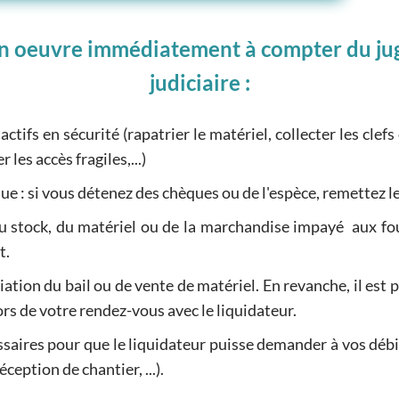
 en oeuvre immédiatement à compter du ju
judiciaire :
ctifs en sécurité (rapatrier le matériel, collecter les clefs
les accès fragiles,...)
e : si vous détenez des chèques ou de l'espèce, remettez le
u stock, du matériel ou de la marchandise impayé aux fo
t.
liation du bail ou de vente de matériel. En revanche, il est
ors de votre rendez-vous avec le liquidateur.
saires pour que le liquidateur puisse demander à vos dé
ception de chantier, ...).