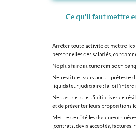
Ce qu'il faut mettre
Arrêter toute activité et mettre les a
personnelles des salariés, condamner 
Ne plus faire aucune remise en banqu
Ne restituer sous aucun prétexte d
liquidateur judiciaire : la loi l'interdi
Ne pas prendre d'initiatives de rési
et de présenter leurs propositions l
Mettre de côté les documents néces
(contrats, devis acceptés, factures, ré