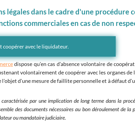
s légales dans le cadre d'une procédure c
nctions commerciales en cas de non respec
t coopérer avec le liquidateur.
mmerce
dispose qu'en cas d'absence volontaire de coopérati
'abstenant volontairement de coopérer avec les organes de l
e l'objet d'une mesure de faillite personnelle et à défaut d'
caractérisée par une implication de long terme dans la procé
nsemble des documents nécessaires au bon déroulement de la p
ateur ou mandataire judiciaire.