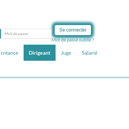
Se connecter
Mot de passe oublié ?
 créance
Dirigeant
Juge
Salarié