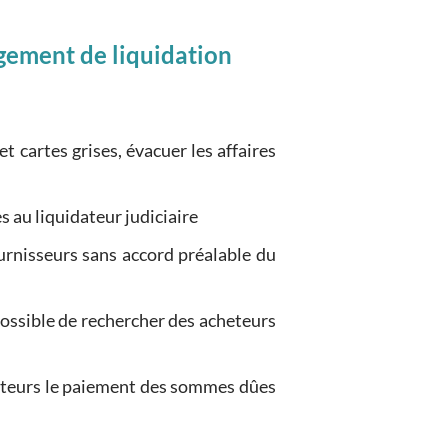
gement de liquidation
 et cartes grises, évacuer les affaires
s au liquidateur judiciaire
urnisseurs sans accord préalable du
 possible de rechercher des acheteurs
biteurs le paiement des sommes dûes