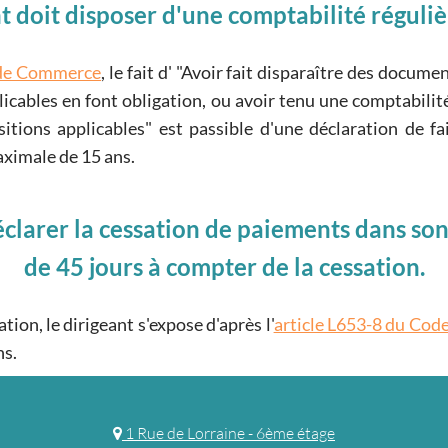
t doit disposer d'une comptabilité régulièr
e de Commerce
, le fait d'
Avoir fait disparaître des docume
licables en font obligation, ou avoir tenu une comptabili
sitions applicables
est passible d'une déclaration de fai
aximale de 15 ans.
éclarer la cessation de paiements dans so
de 45 jours à compter de la cessation.
tion, le dirigeant s'expose d'après l'
article L653-8 du Co
ns.
1 Rue de Lorraine - 6ème étage