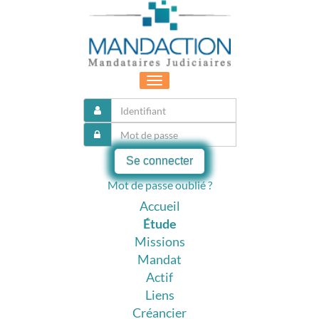
Toggle
navigation
Se connecter
Mot de passe oublié ?
Accueil
Étude
Missions
Mandat
Actif
Liens
Créancier