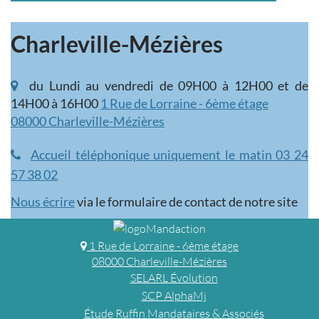
Charleville-Mézières
du Lundi au vendredi de 09H00 à 12H00 et de
14H00 à 16H00
1 Rue de Lorraine - 6ème étage
08000 Charleville-Mézières
Accueil téléphonique uniquement le matin 03 24
57 38 02
Nous écrire
via le formulaire de contact de notre site
1 Rue de Lorraine - 6ème étage
08000 Charleville-Mézières
SELARL Évolution
SCP AlphaMj
Étude Ruffin Mandataires & Associés