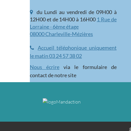
du Lundi au vendredi de 09H00 à
12H00 et de 14H00 à 16H00
1 Rue de
Lorraine - 6ème étage
08000 Charleville-Mézières
Accueil téléphonique uniquement
le matin 03 24 57 38 02
Nous écrire
via le formulaire de
contact de notre site
©