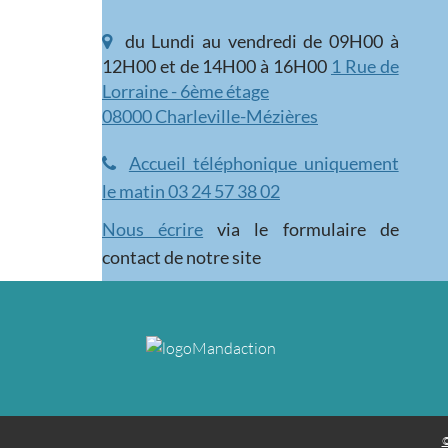
du Lundi au vendredi de 09H00 à
12H00 et de 14H00 à 16H00
1 Rue de
Lorraine - 6ème étage
08000 Charleville-Mézières
Accueil téléphonique uniquement
le matin 03 24 57 38 02
Nous écrire
via le formulaire de
contact de notre site
©