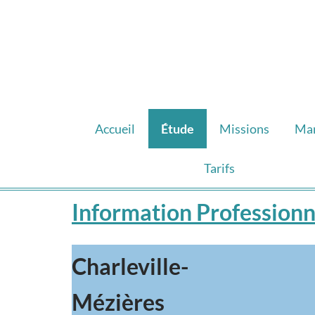
Accueil
Étude
Missions
Ma
Tarifs
Information Professionn
Charleville-
Mézières