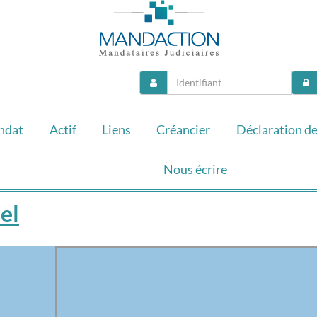
ndat
Actif
Liens
Créancier
Déclaration de
Nous écrire
el