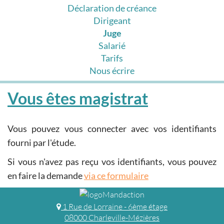
Déclaration de créance
Dirigeant
Juge
Salarié
Tarifs
Nous écrire
Vous êtes magistrat
Vous pouvez vous connecter avec vos identifiants
fourni par l'étude.
Si vous n'avez pas reçu vos identifiants, vous pouvez
en faire la demande
via ce formulaire
1 Rue de Lorraine - 6ème étage
08000 Charleville-Mézières