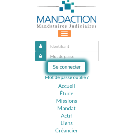
Toggle
navigation
Se connecter
Mot de passe oublié ?
Accueil
Étude
Missions
Mandat
Actif
Liens
Créancier