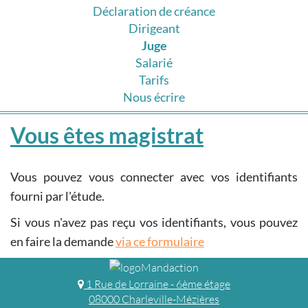
Déclaration de créance
Dirigeant
Juge
Salarié
Tarifs
Nous écrire
Vous êtes magistrat
Vous pouvez vous connecter avec vos identifiants
fourni par l'étude.
Si vous n'avez pas reçu vos identifiants, vous pouvez
en faire la demande
via ce formulaire
1 Rue de Lorraine - 6ème étage
08000 Charleville-Mézières