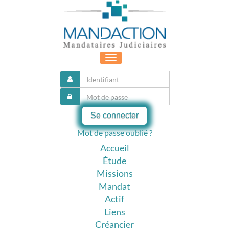
Toggle
navigation
Se connecter
Mot de passe oublié ?
Accueil
Étude
Missions
Mandat
Actif
Liens
Créancier