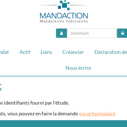
ndat
Actif
Liens
Créancier
Déclaration de
Nous écrire
t
identifiants fourni par l'étude.
ants, vous pouvez en faire la demande
via ce formulaire