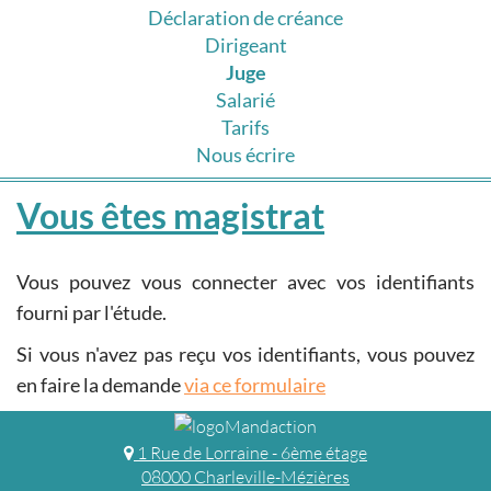
Déclaration de créance
Dirigeant
Juge
Salarié
Tarifs
Nous écrire
Vous êtes magistrat
Vous pouvez vous connecter avec vos identifiants
fourni par l'étude.
Si vous n'avez pas reçu vos identifiants, vous pouvez
en faire la demande
via ce formulaire
1 Rue de Lorraine - 6ème étage
08000 Charleville-Mézières