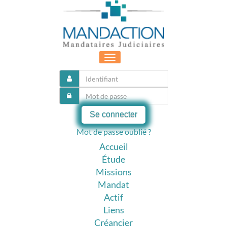
Toggle
navigation
Se connecter
Mot de passe oublié ?
Accueil
Étude
Missions
Mandat
Actif
Liens
Créancier