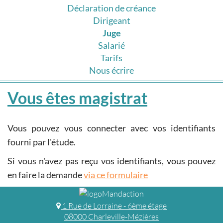
Déclaration de créance
Dirigeant
Juge
Salarié
Tarifs
Nous écrire
Vous êtes magistrat
Vous pouvez vous connecter avec vos identifiants
fourni par l'étude.
Si vous n'avez pas reçu vos identifiants, vous pouvez
en faire la demande
via ce formulaire
1 Rue de Lorraine - 6ème étage
08000 Charleville-Mézières