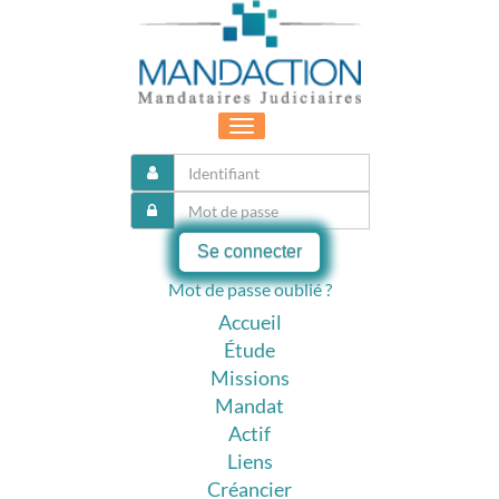
Toggle
navigation
Se connecter
Mot de passe oublié ?
Accueil
Étude
Missions
Mandat
Actif
Liens
Créancier