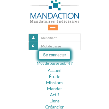
Toggle
navigation
Se connecter
Mot de passe oublié ?
Accueil
Étude
Missions
Mandat
Actif
Liens
Créancier