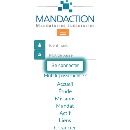
Toggle
navigation
Se connecter
Mot de passe oublié ?
Accueil
Étude
Missions
Mandat
Actif
Liens
Créancier