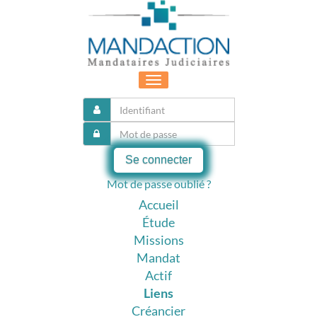
Toggle
navigation
Se connecter
Mot de passe oublié ?
Accueil
Étude
Missions
Mandat
Actif
Liens
Créancier