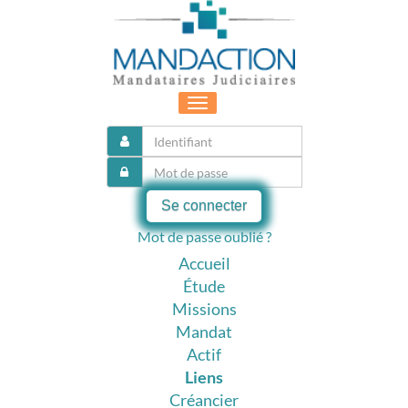
Toggle
navigation
Se connecter
Mot de passe oublié ?
Accueil
Étude
Missions
Mandat
Actif
Liens
Créancier