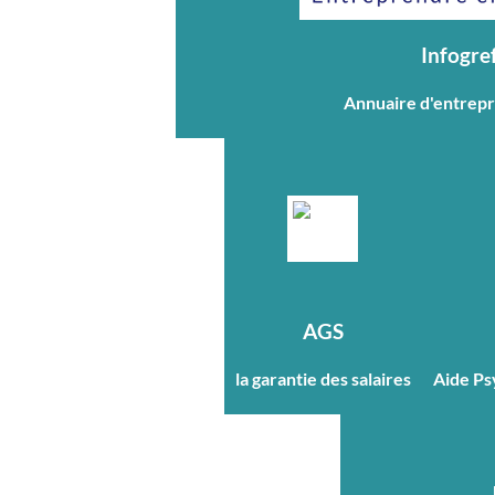
Infogre
Annuaire d'entrepri
AGS
la garantie des salaires
Aide Ps