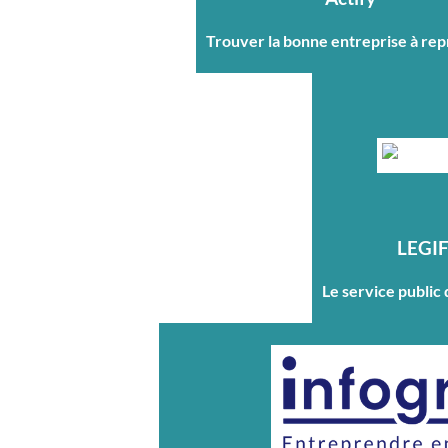
Trouver la bonne entreprise à re
LEGI
Le service public 