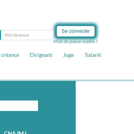
Se connecter
Mot de passe oublié ?
 créance
Dirigeant
Juge
Salarié
CNAJMJ