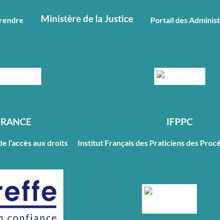
Ministère de la Justice
prendre
Portail des Adminis
FRANCE
IFPPC
de l’accès aux droits
Institut Français des Praticiens des Proc