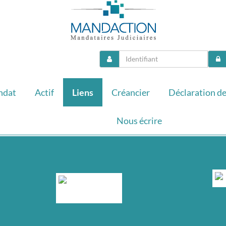
ndat
Actif
Liens
Créancier
Déclaration de
Nous écrire