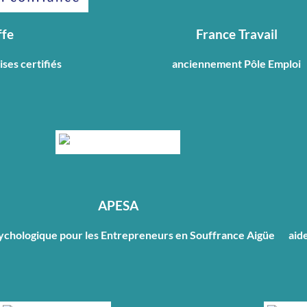
ffe
France Travail
ses certifiés
anciennement Pôle Emploi
APESA
ychologique pour les Entrepreneurs en Souffrance Aigüe
aid