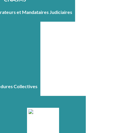
trateurs et Mandataires Judiciaires
édures Collectives