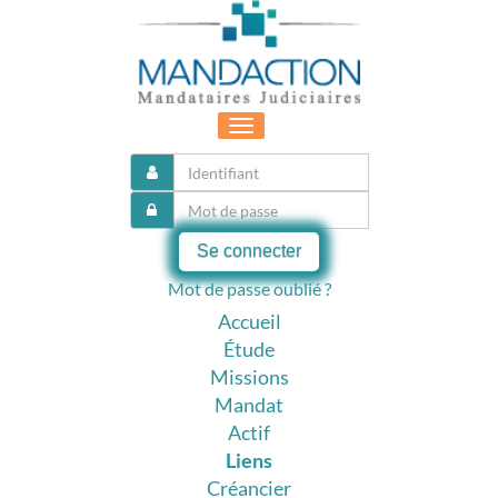
Toggle
navigation
Se connecter
Mot de passe oublié ?
Accueil
Étude
Missions
Mandat
Actif
Liens
Créancier