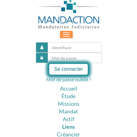
Toggle
navigation
Se connecter
Mot de passe oublié ?
Accueil
Étude
Missions
Mandat
Actif
Liens
Créancier