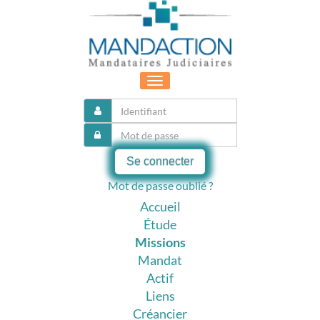
Toggle
navigation
Se connecter
Mot de passe oublié ?
Accueil
Étude
Missions
Mandat
Actif
Liens
Créancier