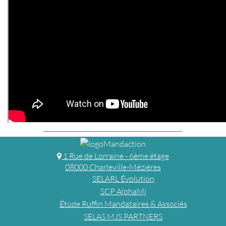
1 Rue de Lorraine - 6ème étage
08000 Charleville-Mézières
SELARL Évolution
SCP AlphaMj
Étude Ruffin Mandataires & Associés
SELAS MJS PARTNERS