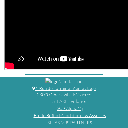
1 Rue de Lorraine - 6ème étage
08000 Charleville-Mézières
SELARL Évolution
SCP AlphaMj
Étude Ruffin Mandataires & Associés
SELAS MJS PARTNERS