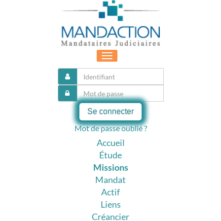
Toggle
navigation
Se connecter
Mot de passe oublié ?
Accueil
Étude
Missions
Mandat
Actif
Liens
Créancier