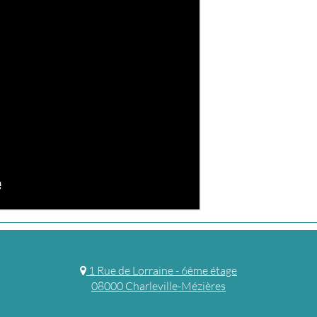
1 Rue de Lorraine - 6ème étage
08000 Charleville-Mézières