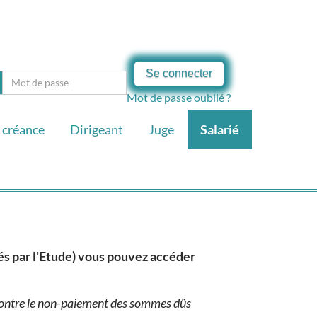
Se connecter
Mot de passe oublié ?
 créance
Dirigeant
Juge
Salarié
sés par l'Etude) vous pouvez accéder
 contre le non-paiement des sommes dûs