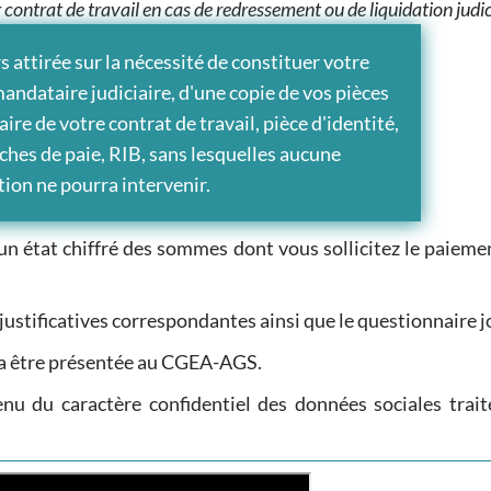
r contrat de travail en cas de redressement ou de liquidation judic
s attirée sur la nécessité de constituer votre
mandataire judiciaire, d'une copie de vos pièces
ire de votre contrat de travail, pièce d'identité,
fiches de paie, RIB, sans lesquelles aucune
ion ne pourra intervenir.
un état chiffré des sommes dont vous sollicitez le paieme
 justificatives correspondantes ainsi que le questionnaire jo
a être présentée au CGEA-AGS.
nu du caractère confidentiel des données sociales trait