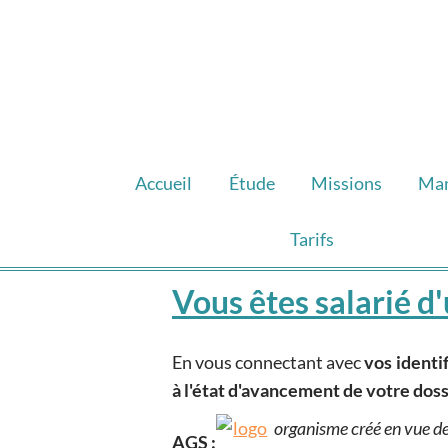
Accueil
Étude
Missions
Ma
Tarifs
Vous êtes salarié d'
En vous connectant avec
vos identi
à l'état d'avancement de votre doss
organisme créé en vue de
AGS :