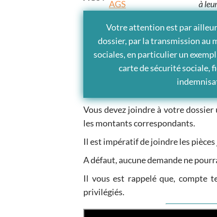
à leu
Votre attention est par ailleur
dossier, par la transmission au 
sociales, en particulier un exempla
carte de sécurité sociale, 
indemnisat
Vous devez joindre à votre dossier 
les montants correspondants.
Il est impératif de joindre les pièces
A défaut, aucune demande ne pourr
Il vous est rappelé que, compte te
privilégiés.