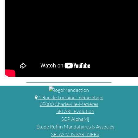
1 Rue de Lorraine - 6ème étage
08000 Charleville-Mézières
SELARL Évolution
SCP AlphaMj
Étude Ruffin Mandataires & Associés
SELAS MJS PARTNERS