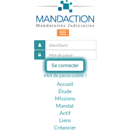
Toggle
navigation
Se connecter
Mot de passe oublié ?
Accueil
Étude
Missions
Mandat
Actif
Liens
Créancier