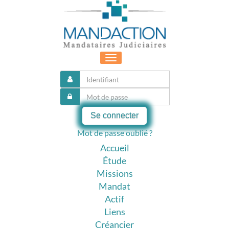
Toggle
navigation
Se connecter
Mot de passe oublié ?
Accueil
Étude
Missions
Mandat
Actif
Liens
Créancier