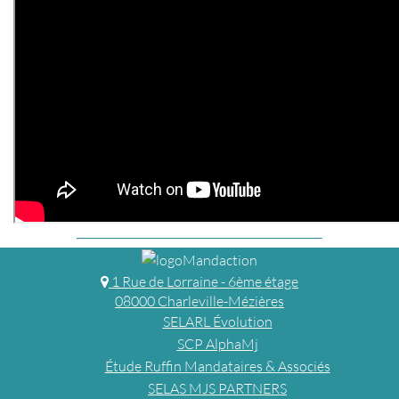
1 Rue de Lorraine - 6ème étage
08000 Charleville-Mézières
SELARL Évolution
SCP AlphaMj
Étude Ruffin Mandataires & Associés
SELAS MJS PARTNERS