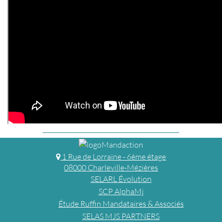
1 Rue de Lorraine - 6ème étage
08000 Charleville-Mézières
SELARL Évolution
SCP AlphaMj
Étude Ruffin Mandataires & Associés
SELAS MJS PARTNERS