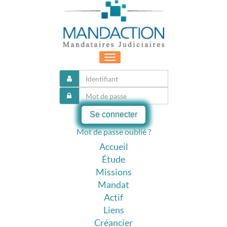
Toggle
navigation
Se connecter
Mot de passe oublié ?
Accueil
Étude
Missions
Mandat
Actif
Liens
Créancier