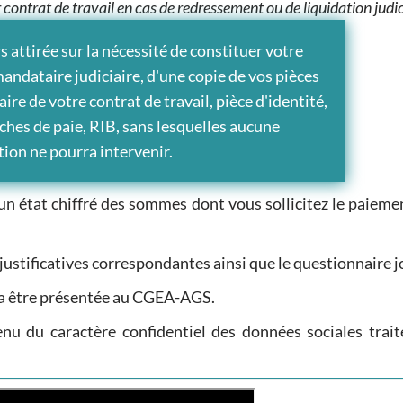
r contrat de travail en cas de redressement ou de liquidation judic
s attirée sur la nécessité de constituer votre
mandataire judiciaire, d'une copie de vos pièces
ire de votre contrat de travail, pièce d'identité,
fiches de paie, RIB, sans lesquelles aucune
ion ne pourra intervenir.
un état chiffré des sommes dont vous sollicitez le paieme
 justificatives correspondantes ainsi que le questionnaire jo
a être présentée au CGEA-AGS.
nu du caractère confidentiel des données sociales trait