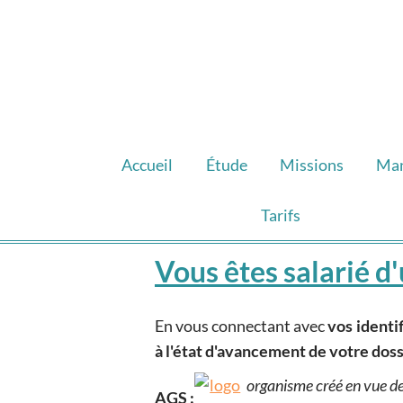
Accueil
Étude
Missions
Ma
Tarifs
Vous êtes salarié d'
En vous connectant avec
vos identi
à l'état d'avancement de votre doss
organisme créé en vue de
AGS :