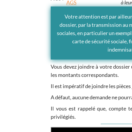
à leu
Votre attention est par ailleur
dossier, par la transmission au 
sociales, en particulier un exempla
carte de sécurité sociale, 
indemnisat
Vous devez joindre à votre dossier 
les montants correspondants.
Il est impératif de joindre les pièces
A défaut, aucune demande ne pourr
Il vous est rappelé que, compte te
privilégiés.