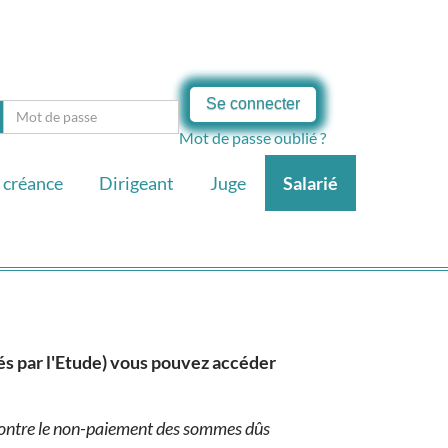
Se connecter
Mot de passe oublié ?
 créance
Dirigeant
Juge
Salarié
sés par l'Etude) vous pouvez accéder
 contre le non-paiement des sommes dûs