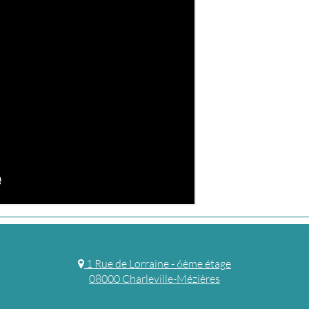
1 Rue de Lorraine - 6ème étage
08000 Charleville-Mézières