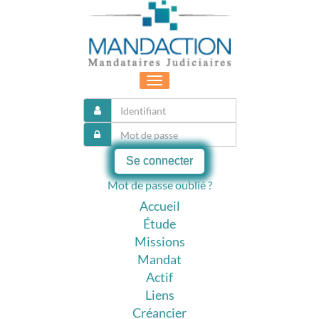
Toggle
navigation
Se connecter
Mot de passe oublié ?
Accueil
Étude
Missions
Mandat
Actif
Liens
Créancier