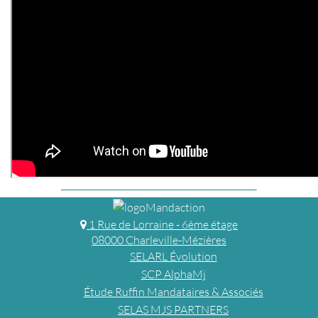
1 Rue de Lorraine - 6ème étage
08000 Charleville-Mézières
SELARL Évolution
SCP AlphaMj
Étude Ruffin Mandataires & Associés
SELAS MJS PARTNERS