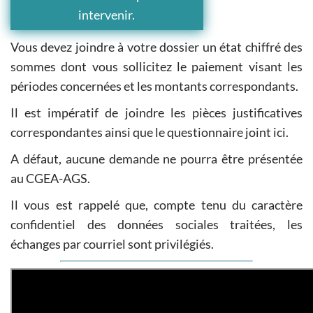
intervenir.
Vous devez joindre à votre dossier un état chiffré des
sommes dont vous sollicitez le paiement visant les
périodes concernées et les montants correspondants.
Il est impératif de joindre les pièces justificatives
correspondantes ainsi que le questionnaire joint ici.
A défaut, aucune demande ne pourra être présentée
au CGEA-AGS.
Il vous est rappelé que, compte tenu du caractère
confidentiel des données sociales traitées, les
échanges par courriel sont privilégiés.