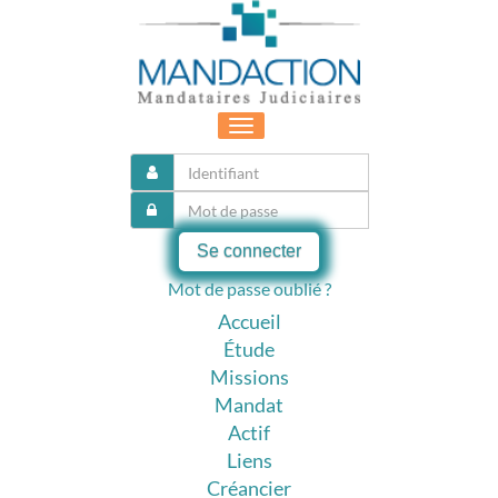
Toggle
navigation
Se connecter
Mot de passe oublié ?
Accueil
Étude
Missions
Mandat
Actif
Liens
Créancier