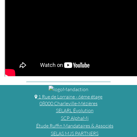
1 Rue de Lorraine - 6ème étage
08000 Charleville-Mézières
SELARL Évolution
SCP AlphaMj
Étude Ruffin Mandataires & Associés
SELAS MJS PARTNERS