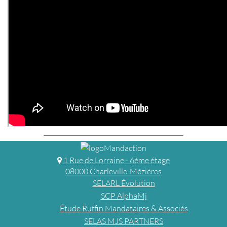
1 Rue de Lorraine - 6ème étage
08000 Charleville-Mézières
SELARL Évolution
SCP AlphaMj
Étude Ruffin Mandataires & Associés
SELAS MJS PARTNERS