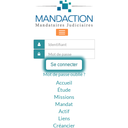
Toggle
navigation
Se connecter
Mot de passe oublié ?
Accueil
Étude
Missions
Mandat
Actif
Liens
Créancier