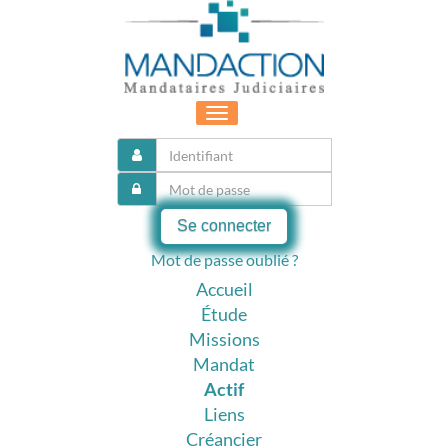
Toggle
navigation
Se connecter
Mot de passe oublié ?
Accueil
Étude
Missions
Mandat
Actif
Liens
Créancier