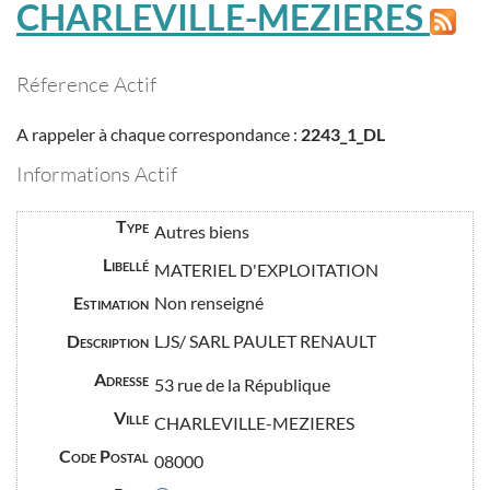
CHARLEVILLE-MEZIERES
Réference Actif
A rappeler à chaque correspondance :
2243_1_DL
Informations Actif
Type
Autres biens
Libellé
MATERIEL D'EXPLOITATION
Estimation
Non renseigné
Description
LJS/ SARL PAULET RENAULT
Adresse
53 rue de la République
Ville
CHARLEVILLE-MEZIERES
Code Postal
08000