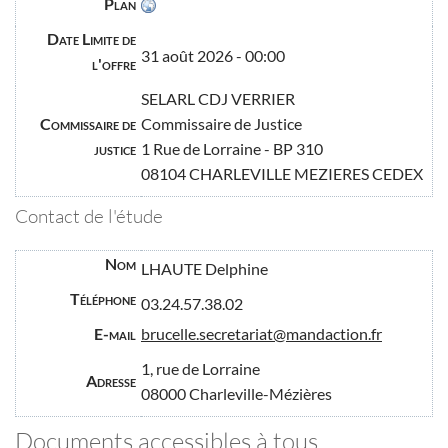
Plan
Date Limite de
31 août 2026 - 00:00
l'offre
SELARL CDJ VERRIER
Commissaire de
Commissaire de Justice
justice
1 Rue de Lorraine - BP 310
08104 CHARLEVILLE MEZIERES CEDEX
Contact de l'étude
Nom
LHAUTE Delphine
Téléphone
03.24.57.38.02
E-mail
brucelle.secretariat@mandaction.fr
1, rue de Lorraine
Adresse
08000 Charleville-Mézières
Documents accessibles à tous