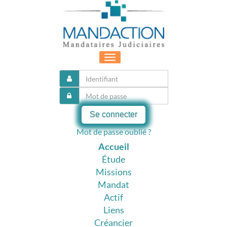
Toggle
navigation
Se connecter
Mot de passe oublié ?
Accueil
Étude
Missions
Mandat
Actif
Liens
Créancier