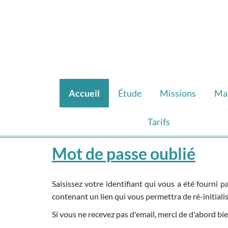
Accueil
Étude
Missions
Ma
Tarifs
Mot de passe oublié
Saisissez votre identifiant qui vous a été fourni 
contenant un lien qui vous permettra de ré-initiali
Si vous ne recevez pas d'email, merci de d'abord bie