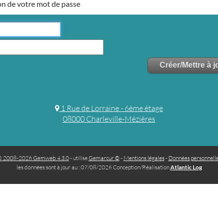
on de votre mot de passe
1 Rue de Lorraine - 6ème étage
08000 Charleville-Mézières
 2008-2026 Gemweb 4.3.0
- utilise
Gemarcur ©
-
Mentions légales
-
Données personnell
les données sont à jour au : 07/08/2026 Conception/Réalisation
Atlantic Log