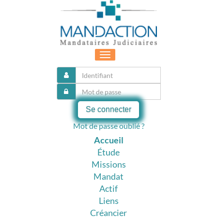
Toggle
navigation
Se connecter
Mot de passe oublié ?
Accueil
Étude
Missions
Mandat
Actif
Liens
Créancier