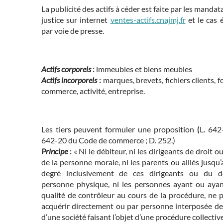
La publicité des actifs à céder est faite par les mandat
justice sur internet
ventes-actifs.cnajmj.fr
et le cas 
par voie de presse.
Actifs corporels
:
immeubles et biens meubles
Actifs incorporels
:
marques, brevets, fichiers clients, 
commerce, activité, entreprise.
Les tiers peuvent formuler une proposition
(
L. 642
642-20 du Code de commerce ; D. 252.)
Principe
:
« Ni le débiteur, ni les dirigeants de droit ou
de la personne morale, ni les parents ou alliés jusqu’
degré inclusivement de ces dirigeants ou du d
personne physique, ni les personnes ayant ou ayan
qualité de contrôleur au cours de la procédure, ne 
acquérir directement ou par personne interposée des
d’une société faisant l’objet d’une procédure collective