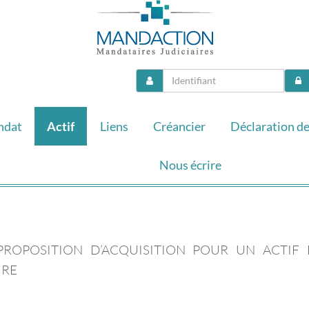
ndat
Actif
Liens
Créancier
Déclaration de
Nous écrire
ROPOSITION D’ACQUISITION POUR UN ACTIF 
IRE