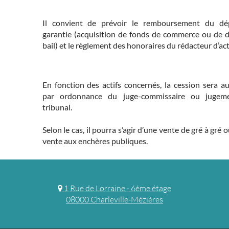
Il convient de prévoir le remboursement du dé
garantie (acquisition de fonds de commerce ou de d
bail) et le règlement des honoraires du rédacteur d’act
En fonction des actifs concernés, la cession sera au
par ordonnance du juge-commissaire ou jugem
tribunal.
Selon le cas, il pourra s’agir d’une vente de gré à gré 
vente aux enchères publiques.
1 Rue de Lorraine - 6ème étage
08000 Charleville-Mézières