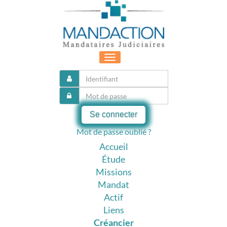
Toggle
navigation
Se connecter
Mot de passe oublié ?
Accueil
Étude
Missions
Mandat
Actif
Liens
Créancier