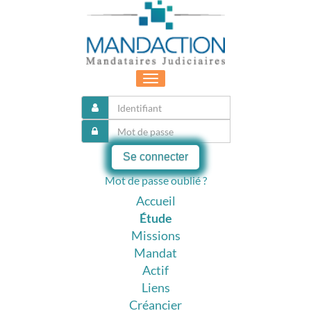
Toggle
navigation
Se connecter
Mot de passe oublié ?
Accueil
Étude
Missions
Mandat
Actif
Liens
Créancier